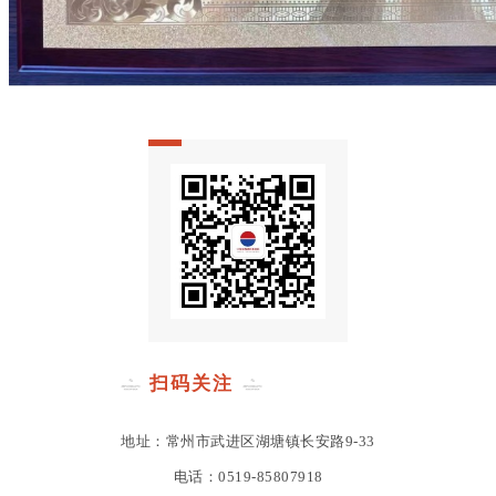
扫码关注
地址：常州市武进区湖塘镇长安路9-33
电话：0519-85807918