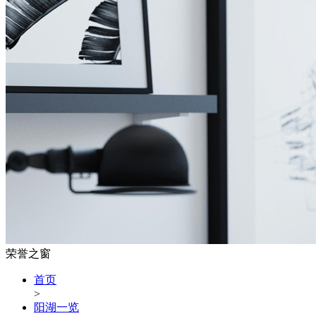
荣誉之窗
首页
>
阳湖一览