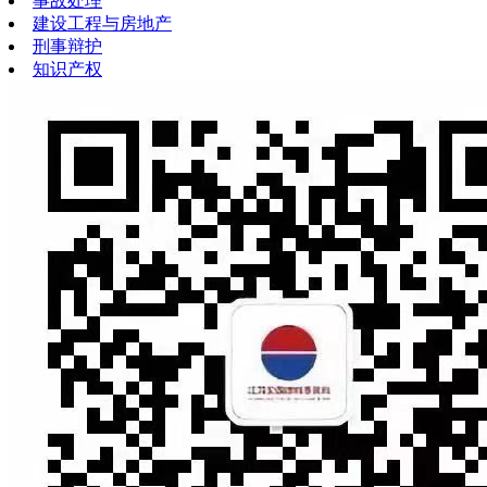
事故处理
建设工程与房地产
刑事辩护
知识产权