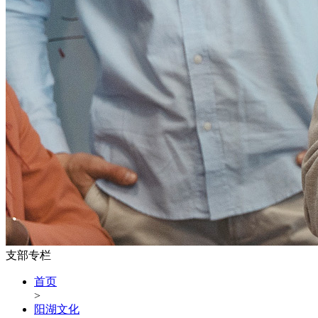
支部专栏
首页
>
阳湖文化