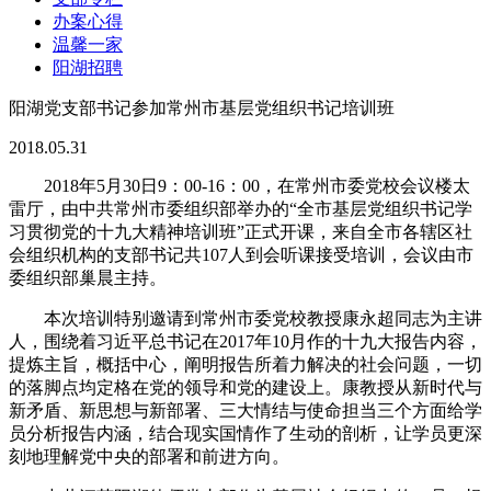
办案心得
温馨一家
阳湖招聘
阳湖党支部书记参加常州市基层党组织书记培训班
2018.05.31
2018年5月30日9：00-16：00，在常州市委党校会议楼太
雷厅，由中共常州市委组织部举办的“全市基层党组织书记学
习贯彻党的十九大精神培训班”正式开课，来自全市各辖区社
会组织机构的支部书记共107人到会听课接受培训，会议由市
委组织部巢晨主持。
本次培训特别邀请到常州市委党校教授康永超同志为主讲
人，围绕着习近平总书记在2017年10月作的十九大报告内容，
提炼主旨，概括中心，阐明报告所着力解决的社会问题，一切
的落脚点均定格在党的领导和党的建设上。康教授从新时代与
新矛盾、新思想与新部署、三大情结与使命担当三个方面给学
员分析报告内涵，结合现实国情作了生动的剖析，让学员更深
刻地理解党中央的部署和前进方向。