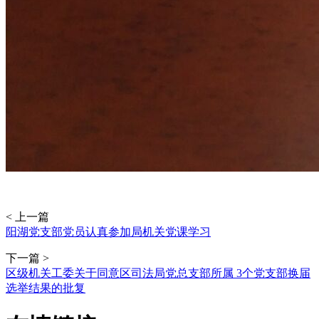
< 上一篇
阳湖党支部党员认真参加局机关党课学习
下一篇 >
区级机关工委关于同意区司法局党总支部所属 3个党支部换届
选举结果的批复