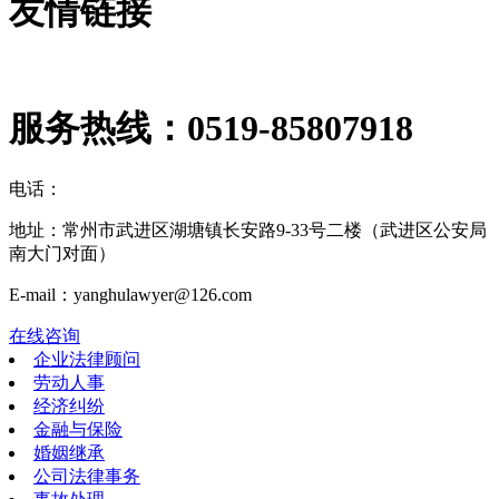
友情链接
服务热线：
0519-85807918
电话：
地址：常州市武进区湖塘镇长安路9-33号二楼（武进区公安局
南大门对面）
E-mail：yanghulawyer@126.com
在线咨询
企业法律顾问
劳动人事
经济纠纷
金融与保险
婚姻继承
公司法律事务