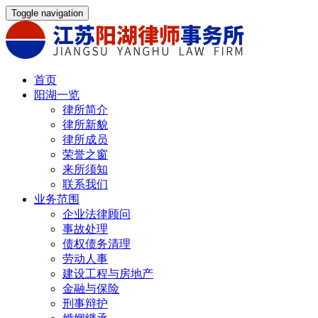
Toggle navigation
首页
阳湖一览
律所简介
律所新貌
律所成员
荣誉之窗
来所须知
联系我们
业务范围
企业法律顾问
事故处理
债权债务清理
劳动人事
建设工程与房地产
金融与保险
刑事辩护