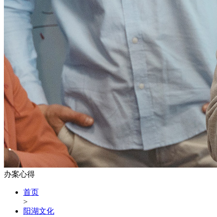
办案心得
首页
>
阳湖文化