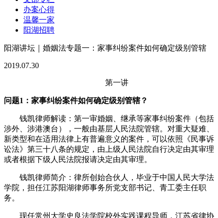
办案心得
温馨一家
阳湖招聘
阳湖讲坛｜婚姻法专题一：家事纠纷案件如何确定级别管辖
2019.07.30
第一讲
问题1：家事纠纷案件如何确定级别管辖？
钱凯律师解读：第一审婚姻、继承等家事纠纷案件（包括
涉外、涉港澳台），一般由基层人民法院管辖。对重大疑难、
新类型和在适用法律上有普遍意义的案件，可以依照《民事诉
讼法》第三十八条的规定，由上级人民法院自行决定由其审理
或者根据下级人民法院报请决定由其审理。
钱凯律师简介：律所创始合伙人，毕业于中国人民大学法
学院，担任江苏阳湖律师事务所党支部书记、青工委主任职
务。
现任常州大学史良法学院校外实践课程导师，江苏省律协