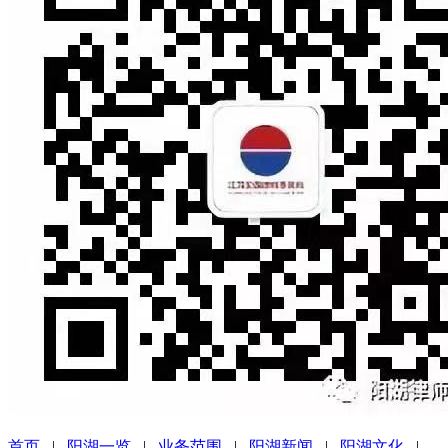
首页
|
阳湖一览
|
业务范围
|
阳湖新闻
|
阳湖文化
|