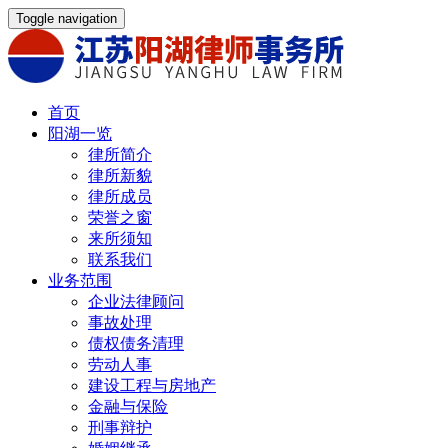
Toggle navigation
首页
阳湖一览
律所简介
律所新貌
律所成员
荣誉之窗
来所须知
联系我们
业务范围
企业法律顾问
事故处理
债权债务清理
劳动人事
建设工程与房地产
金融与保险
刑事辩护