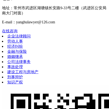
地址：常州市武进区湖塘镇长安路9-33号二楼（武进区公安局
南大门对面）
E-mail：yanghulawyer@126.com
在线咨询
企业法律顾问
劳动人事
经济纠纷
金融与保险
婚姻继承
公司法律事务
事故处理
建设工程与房地产
刑事辩护
知识产权