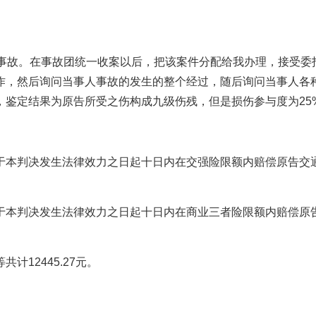
通事故。在事故团统一收案以后，把该案件分配给我办理，接受委
作，然后询问当事人事故的发生的整个经过，随后询问当事人各
定结果为原告所受之伤构成九级伤残，但是损伤参与度为25%，
司于本判决发生法律效力之日起十日内在交强险限额内赔偿原告交
司于本判决发生法律效力之日起十日内在商业三者险限额内赔偿原
12445.27元。