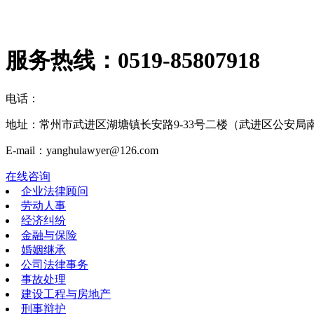
服务热线：
0519-85807918
电话：
地址：常州市武进区湖塘镇长安路9-33号二楼（武进区公安局
E-mail：yanghulawyer@126.com
在线咨询
企业法律顾问
劳动人事
经济纠纷
金融与保险
婚姻继承
公司法律事务
事故处理
建设工程与房地产
刑事辩护