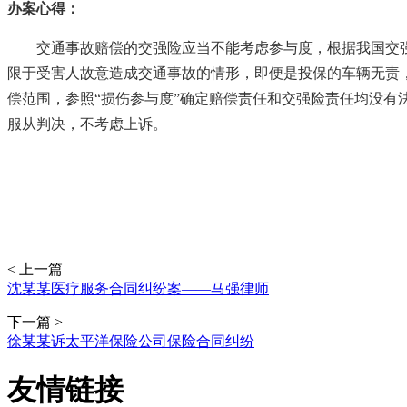
办案心得：
交通事故赔偿的交强险应当不能考虑参与度，根据我国交
限于受害人故意造成交通事故的情形，即便是投保的车辆无责
偿范围，参照“损伤参与度”确定赔偿责任和交强险责任均没
服从判决，不考虑上诉。
< 上一篇
沈某某医疗服务合同纠纷案——马强律师
下一篇 >
徐某某诉太平洋保险公司保险合同纠纷
友情链接