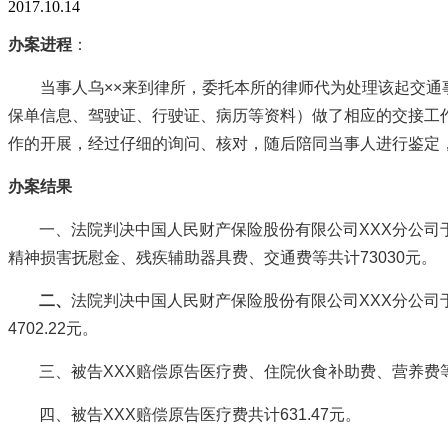
2017.10.14
办案进程
：
当事人乌××来到律所，委托本所的律师代为处理该起交
保单信息、驾驶证、行驶证、病历等资料）做了相应的交接工
作的开展，经过仔细的询问、核对，随后陪同当事人进行鉴定，鉴
办案结果
一、法院判决中国人民财产保险股份有限公司XXX分公
精神损害抚慰金、残疾辅助器具费、交通费等共计73030元。
二、
法院判决中国人民财产保险股份有限公司XXX分公
4702.22元。
三、被告XXX赔偿原告医疗费、住院伙食补助费、营养费等共计
四、被告XXX赔偿原告医疗费共计631.47元。