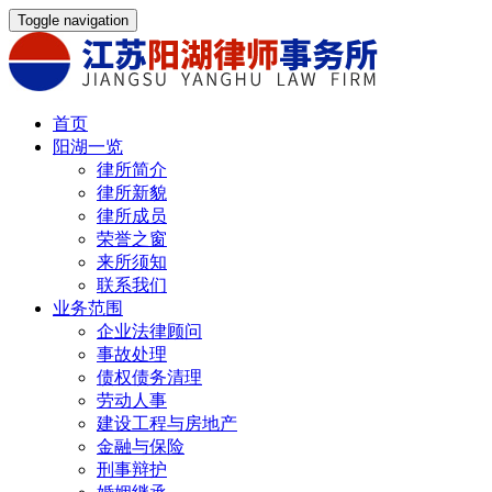
Toggle navigation
首页
阳湖一览
律所简介
律所新貌
律所成员
荣誉之窗
来所须知
联系我们
业务范围
企业法律顾问
事故处理
债权债务清理
劳动人事
建设工程与房地产
金融与保险
刑事辩护