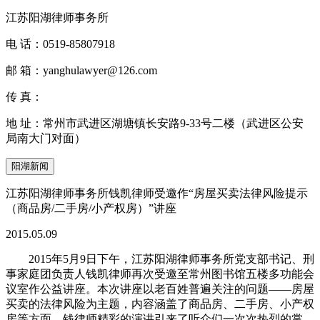
江苏阳湖律师事务所
电 话：
0519-85807918
邮 箱：
yanghulawyer@126.com
传 真：
地 址：
常州市武进区湖塘镇长安路9-33号二楼（武进区公安
局南大门对面）
阳湖新闻
江苏阳湖律师事务所钱凯律师受邀作“房屋买卖法律风险提示
（商品房/二手房/小产权房）”讲座
2015.05.09
2015年5月9日下午，江苏阳湖律师事务所党支部书记、刑
事家庭团负责人钱凯律师再次受邀至常州图书馆五楼多功能会
议室作公益讲座。本次讲座以老百姓普遍关注的问题——房屋
买卖的法律风险为主题，内容涵盖了商品房、二手房、小产权
房等方面。钱律师精彩的演讲引来了听众们一次次热烈的掌