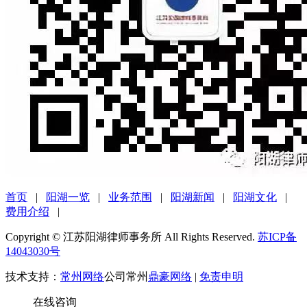
首页
|
阳湖一览
|
业务范围
|
阳湖新闻
|
阳湖文化
|
费用介绍
|
Copyright © 江苏阳湖律师事务所 All Rights Reserved.
苏ICP备
14043030号
技术支持：
常州网络
公司常州
鼎豪网络
|
免责申明
在线咨询