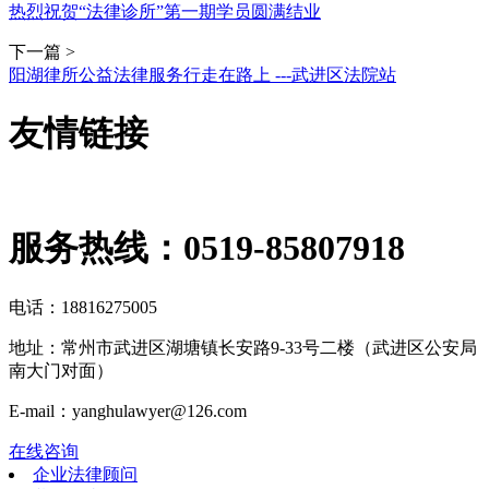
热烈祝贺“法律诊所”第一期学员圆满结业
下一篇 >
阳湖律所公益法律服务行走在路上 ---武进区法院站
友情链接
服务热线：
0519-85807918
电话：18816275005
地址：常州市武进区湖塘镇长安路9-33号二楼（武进区公安局
南大门对面）
E-mail：yanghulawyer@126.com
在线咨询
企业法律顾问