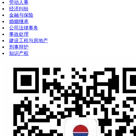
劳动人事
经济纠纷
金融与保险
婚姻继承
公司法律事务
事故处理
建设工程与房地产
刑事辩护
知识产权