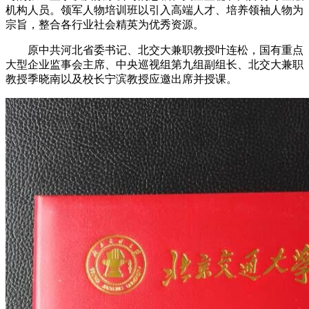
机构人员。领军人物培训班以引入高端人才、培养领袖人物为
宗旨，整合各行业社会精英为优秀资源。
原中共河北省委书记、北交大兼职教授叶连松，国有重点
大型企业监事会主席、中央巡视组第九组副组长、北交大兼职
教授季晓南以及校长宁滨教授应邀出席并授课。