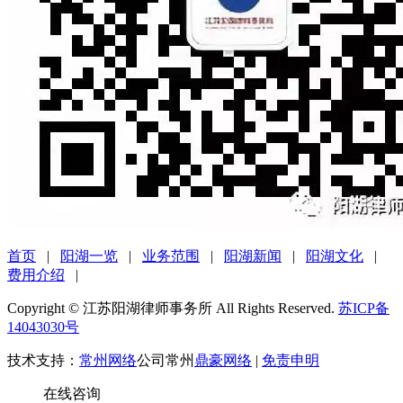
首页
|
阳湖一览
|
业务范围
|
阳湖新闻
|
阳湖文化
|
费用介绍
|
Copyright © 江苏阳湖律师事务所 All Rights Reserved.
苏ICP备
14043030号
技术支持：
常州网络
公司常州
鼎豪网络
|
免责申明
在线咨询