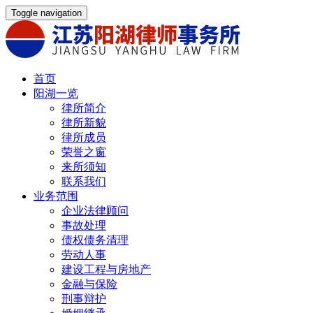
Toggle navigation
首页
阳湖一览
律所简介
律所新貌
律所成员
荣誉之窗
来所须知
联系我们
业务范围
企业法律顾问
事故处理
债权债务清理
劳动人事
建设工程与房地产
金融与保险
刑事辩护