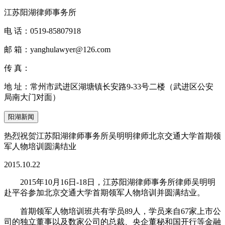
江苏阳湖律师事务所
电 话：
0519-85807918
邮 箱：
yanghulawyer@126.com
传 真：
地 址：
常州市武进区湖塘镇长安路9-33号二楼（武进区公安
局南大门对面）
阳湖新闻
热烈祝贺江苏阳湖律师事务所吴明明律师北京交通大学首期领
军人物培训圆满结业
2015.10.22
2015年10月16日-18日，江苏阳湖律师事务所律师吴明明
赴平谷参加北京交通大学首期领军人物培训并圆满结业。
首期领军人物培训班共有学员89人，学员来自67家上市公
司的独立董事以及数家公司的总裁、央企董秘和国开行等金融