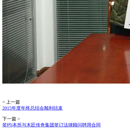
< 上一篇
2015年度年终总结会顺利结束
下一篇 >
签约|本所与木匠传奇集团签订法律顾问聘用合同