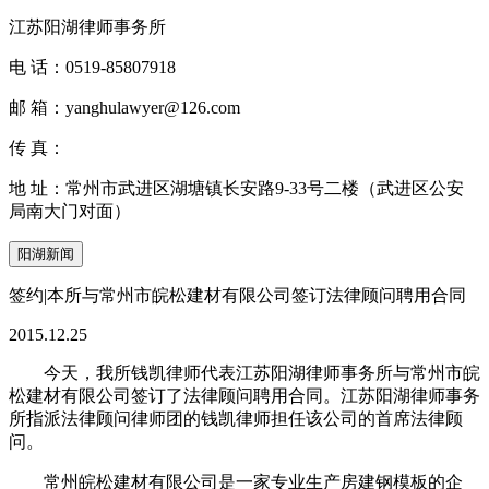
江苏阳湖律师事务所
电 话：
0519-85807918
邮 箱：
yanghulawyer@126.com
传 真：
地 址：
常州市武进区湖塘镇长安路9-33号二楼（武进区公安
局南大门对面）
阳湖新闻
签约|本所与常州市皖松建材有限公司签订法律顾问聘用合同
2015.12.25
今天，我所钱凯律师代表江苏阳湖律师事务所与常州市皖
松建材有限公司签订了法律顾问聘用合同。江苏阳湖律师事务
所指派法律顾问律师团的钱凯律师担任该公司的首席法律顾
问。
常州皖松建材有限公司是一家专业生产房建钢模板的企