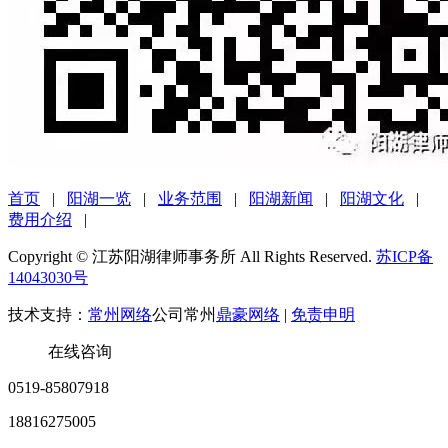
首页
|
阳湖一览
|
业务范围
|
阳湖新闻
|
阳湖文化
|
费用介绍
|
Copyright © 江苏阳湖律师事务所 All Rights Reserved.
苏ICP备
14043030号
技术支持：
常州网络
公司常州
鼎豪网络
|
免责申明
在线咨询
0519-85807918
18816275005