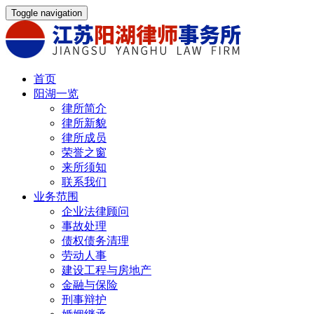
Toggle navigation
首页
阳湖一览
律所简介
律所新貌
律所成员
荣誉之窗
来所须知
联系我们
业务范围
企业法律顾问
事故处理
债权债务清理
劳动人事
建设工程与房地产
金融与保险
刑事辩护