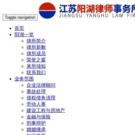
Toggle navigation
首页
阳湖一览
律所简介
律所新貌
律所成员
荣誉之窗
来所须知
联系我们
业务范围
企业法律顾问
事故处理
债权债务清理
劳动人事
建设工程与房地产
金融与保险
刑事辩护
婚姻继承