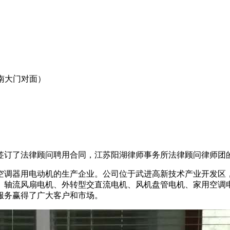
南大门对面）
签订了法律顾问聘用合同，江苏阳湖律师事务所法律顾问律师团
器用电动机的生产企业。公司位于武进高新技术产业开发区，厂区
、轴流风扇电机、外转型交直流电机、风机盘管电机、家用空调
服务赢得了广大客户和市场。