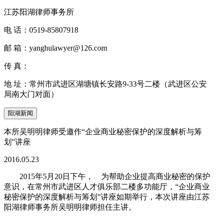
江苏阳湖律师事务所
电 话：
0519-85807918
邮 箱：
yanghulawyer@126.com
传 真：
地 址：
常州市武进区湖塘镇长安路9-33号二楼（武进区公安
局南大门对面）
阳湖新闻
本所吴明明律师受邀作“企业商业秘密保护的深度解析与筹
划”讲座
2016.05.23
2015年5月20日下午， 为帮助企业提高商业秘密的保护
意识，在常州市武进区人才俱乐部二楼多功能厅，“企业商业
秘密保护的深度解析与筹划”讲座如期举行，本次讲座由江苏
阳湖律师事务所吴明明律师担任主讲。