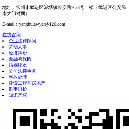
地址：常州市武进区湖塘镇长安路9-33号二楼（武进区公安局
南大门对面）
E-mail：yanghulawyer@126.com
在线咨询
企业法律顾问
劳动人事
经济纠纷
金融与保险
婚姻继承
公司法律事务
事故处理
建设工程与房地产
刑事辩护
知识产权