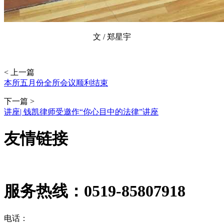
文 / 郑星宇
< 上一篇
本所五月份全所会议顺利结束
下一篇 >
讲座| 钱凯律师受邀作“你心目中的法律”讲座
友情链接
服务热线：
0519-85807918
电话：