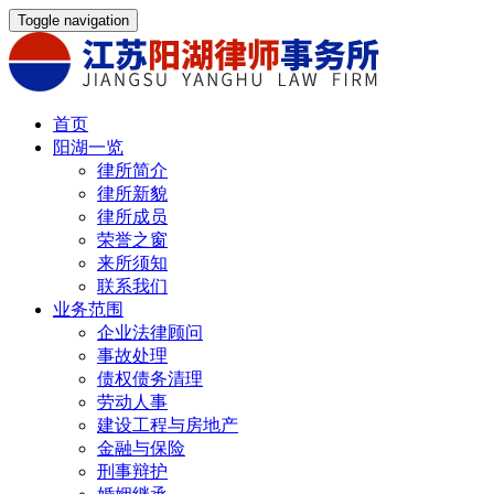
Toggle navigation
首页
阳湖一览
律所简介
律所新貌
律所成员
荣誉之窗
来所须知
联系我们
业务范围
企业法律顾问
事故处理
债权债务清理
劳动人事
建设工程与房地产
金融与保险
刑事辩护