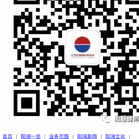
首页
|
阳湖一览
|
业务范围
|
阳湖新闻
|
阳湖文化
|