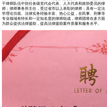
干律师队伍中担任各级党代会代表、人大代表和政协委员的律
师；律师事务所主任，受过省市以上表彰的律师；具有一定法
学理论功底、法律实务经验丰富、热心公益，在民事、刑事等
专业领域有特长和一定知名度的律师组成，律师团将在多方面
为群众提供法律援助，提高法律援助案件质量和服务水平。