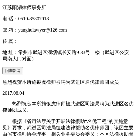
江苏阳湖律师事务所
电 话：
0519-85807918
邮 箱：
yanghulawyer@126.com
传 真：
地 址：
常州市武进区湖塘镇长安路9-33号二楼（武进区公安
局南大门对面）
阳湖新闻
热烈祝贺本所施银虎律师被聘为武进区名优律师团成员
2017.08.04
热烈祝贺本所施银虎律师被武进区司法局聘为武进区名优
律师团成员。
根据《省司法厅关于开展法律援助“名优工程”的实施意
见》要求，武进区司法局组建法律援助名优律师团，该团主要
由省市律师协会理事、相关业务委员会委员；本区法律援助骨