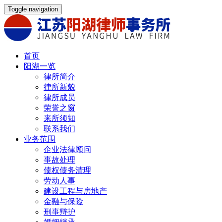
Toggle navigation
首页
阳湖一览
律所简介
律所新貌
律所成员
荣誉之窗
来所须知
联系我们
业务范围
企业法律顾问
事故处理
债权债务清理
劳动人事
建设工程与房地产
金融与保险
刑事辩护