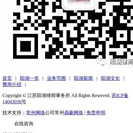
首页
|
阳湖一览
|
业务范围
|
阳湖新闻
|
阳湖文化
|
费用介绍
|
Copyright © 江苏阳湖律师事务所 All Rights Reserved.
苏ICP备
14043030号
技术支持：
常州网络
公司常州
鼎豪网络
|
免责申明
在线咨询