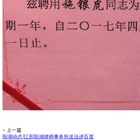
< 上一篇
阳湖动态∣江苏阳湖律师事务所送法进百度