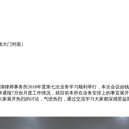
南大门对面）
，阳湖律师事务所2018年度第七次业务学习顺利举行，本次会议
事通报7月份月度工作情况，就目前本所在业务安排上的事宜展
大家展开热烈的讨论，气愤热烈，通过交流学习大家都深感受益