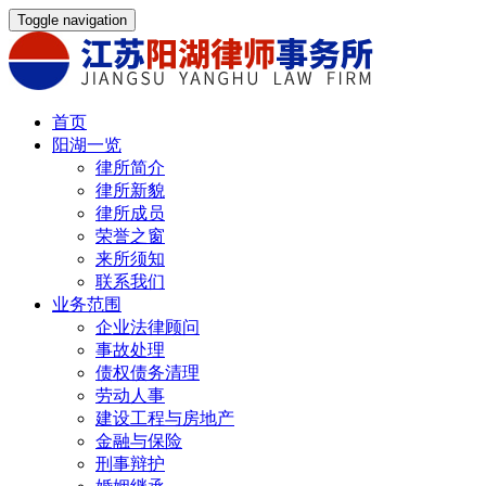
Toggle navigation
首页
阳湖一览
律所简介
律所新貌
律所成员
荣誉之窗
来所须知
联系我们
业务范围
企业法律顾问
事故处理
债权债务清理
劳动人事
建设工程与房地产
金融与保险
刑事辩护