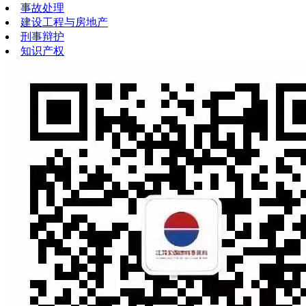
事故处理
建设工程与房地产
刑事辩护
知识产权