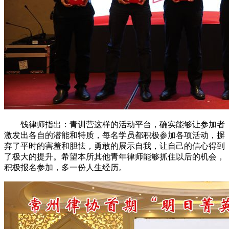
钱律师指出：青训营这样的活动平台，确实能够让参加者
激发出各自的潜能和特质，每名学员都积极参加各项活动，摒
弃了平时的害羞和胆怯，勇敢的展示自我，让自己的信心得到
了极大的提升。希望本所其他青年律师能够抓住以后的机会，
积极报名参加，多一份人生经历。