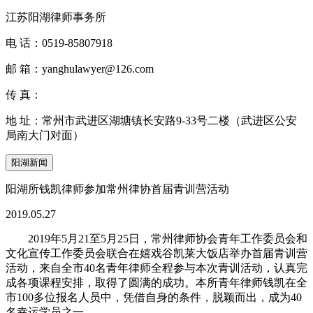
江苏阳湖律师事务所
电 话：
0519-85807918
邮 箱：
yanghulawyer@126.com
传 真：
地 址：
常州市武进区湖塘镇长安路9-33号二楼（武进区公安
局南大门对面）
阳湖新闻
阳湖所钱凯律师参加常州律协首届青训营活动
2019.05.27
2019年5月21至5月25日，常州律师协会青年工作委员会和
文化宣传工作委员会联合在嬉戏谷凯莱大饭店举办首届青训营
活动，来自全市40名青年律师全程参与本次青训活动，认真完
成各项课程安排，取得了圆满的成功。本所青年律师钱凯在全
市100多位报名人员中，凭借自身的条件，脱颖而出，成为40
名幸运学员之一。