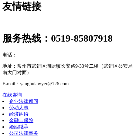
友情链接
服务热线：
0519-85807918
电话：
地址：常州市武进区湖塘镇长安路9-33号二楼（武进区公安局
南大门对面）
E-mail：yanghulawyer@126.com
在线咨询
企业法律顾问
劳动人事
经济纠纷
金融与保险
婚姻继承
公司法律事务