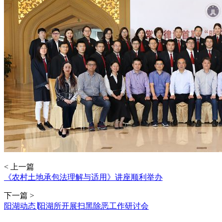
< 上一篇
《农村土地承包法理解与适用》讲座顺利举办
下一篇 >
阳湖动态∣阳湖所开展扫黑除恶工作研讨会