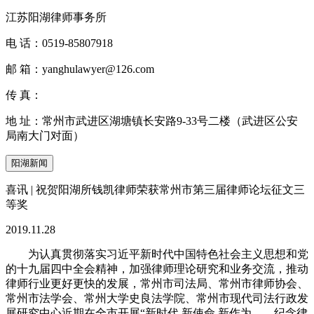
江苏阳湖律师事务所
电 话：
0519-85807918
邮 箱：
yanghulawyer@126.com
传 真：
地 址：
常州市武进区湖塘镇长安路9-33号二楼（武进区公安
局南大门对面）
阳湖新闻
喜讯 | 祝贺阳湖所钱凯律师荣获常州市第三届律师论坛征文三
等奖
2019.11.28
为认真贯彻落实习近平新时代中国特色社会主义思想和党
的十九届四中全会精神，加强律师理论研究和业务交流，推动
律师行业更好更快的发展，常州市司法局、常州市律师协会、
常州市法学会、常州大学史良法学院、常州市现代司法行政发
展研究中心近期在全市开展“新时代 新使命 新作为——纪念律