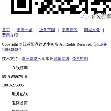
首页
|
阳湖一览
|
业务范围
|
阳湖新闻
|
阳湖文化
|
费用介绍
|
Copyright © 江苏阳湖律师事务所 All Rights Reserved.
苏ICP备
14043030号
技术支持：
常州网络
公司常州
鼎豪网络
|
免责申明
在线咨询
0519-85807918
18816275005
服务热线
返回首页