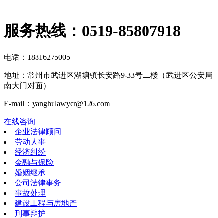
服务热线：
0519-85807918
电话：18816275005
地址：常州市武进区湖塘镇长安路9-33号二楼（武进区公安局
南大门对面）
E-mail：yanghulawyer@126.com
在线咨询
企业法律顾问
劳动人事
经济纠纷
金融与保险
婚姻继承
公司法律事务
事故处理
建设工程与房地产
刑事辩护