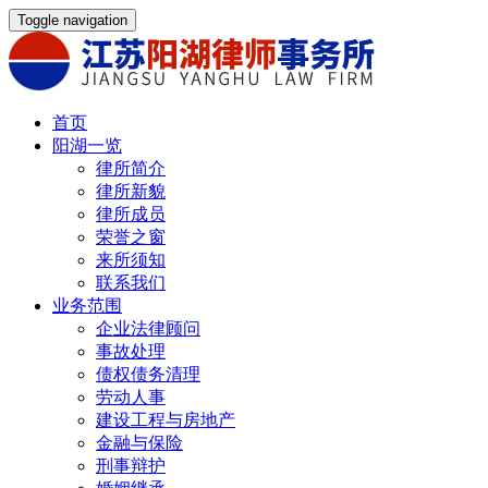
Toggle navigation
首页
阳湖一览
律所简介
律所新貌
律所成员
荣誉之窗
来所须知
联系我们
业务范围
企业法律顾问
事故处理
债权债务清理
劳动人事
建设工程与房地产
金融与保险
刑事辩护