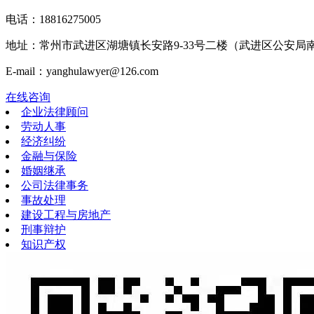
电话：18816275005
地址：常州市武进区湖塘镇长安路9-33号二楼（武进区公安局
E-mail：yanghulawyer@126.com
在线咨询
企业法律顾问
劳动人事
经济纠纷
金融与保险
婚姻继承
公司法律事务
事故处理
建设工程与房地产
刑事辩护
知识产权