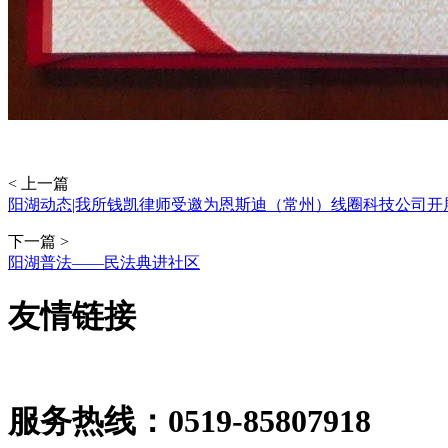
< 上一篇
阳湖动态|我所钱凯律师受邀为恩斯迪（常州）线圈科技公司开
下一篇 >
阳湖普法——民法典进社区
友情链接
服务热线：
0519-85807918