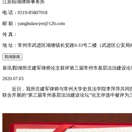
江苏阳湖律师事务所
电 话：
0519-85807918
邮 箱：
yanghulawyer@126.com
传 真：
地 址：
常州市武进区湖塘镇长安路9-33号二楼（武进区公安局
阳湖新闻
喜讯∣阳湖所庄建军律师论文获评第三届常州市基层法治建设论
2020.07.03
近日，我所庄建军律师与常州大学史良法学院李萍萍共同
联合开展的“第三届常州基层法治建设论坛”论文评选中被评为