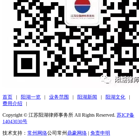
首页
|
阳湖一览
|
业务范围
|
阳湖新闻
|
阳湖文化
|
费用介绍
|
Copyright © 江苏阳湖律师事务所 All Rights Reserved.
苏ICP备
14043030号
技术支持：
常州网络
公司常州
鼎豪网络
|
免责申明