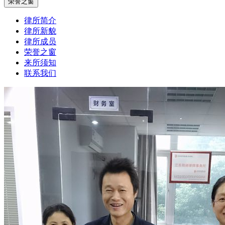
荣誉之窗
律所简介
律所新貌
律所成员
荣誉之窗
来所须知
联系我们