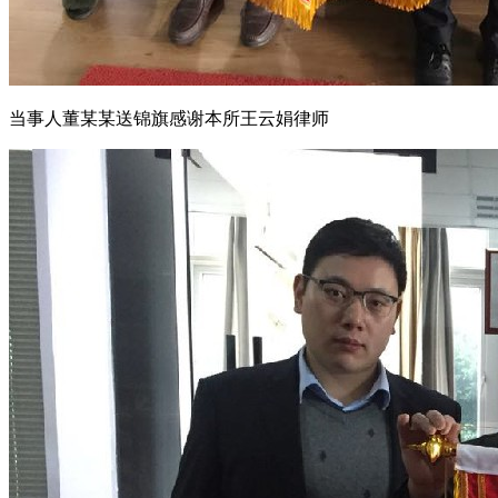
当事人董某某送锦旗感谢本所王云娟律师