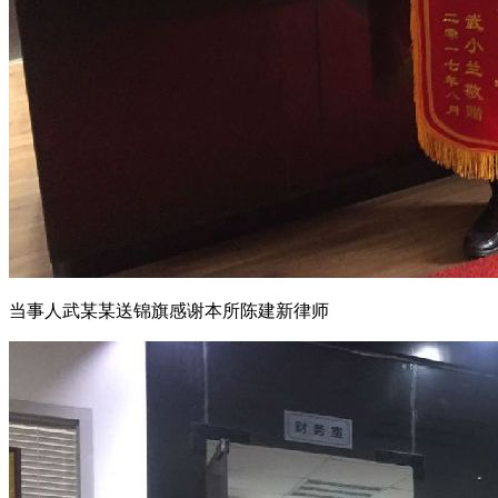
当事人武某某送锦旗感谢本所陈建新律师