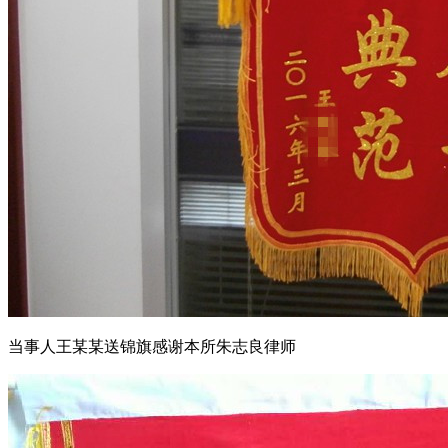
当事人王某某送锦旗感谢本所朱志良律师