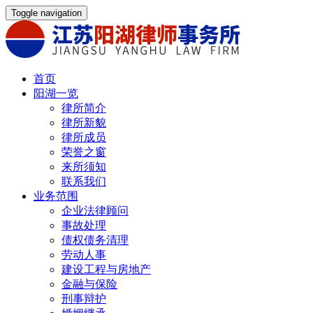
Toggle navigation
首页
阳湖一览
律所简介
律所新貌
律所成员
荣誉之窗
来所须知
联系我们
业务范围
企业法律顾问
事故处理
债权债务清理
劳动人事
建设工程与房地产
金融与保险
刑事辩护