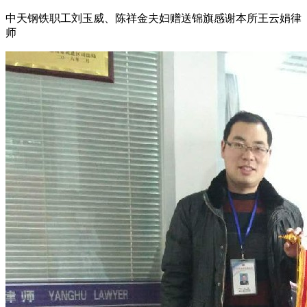
中天钢铁职工刘玉威、陈祥金夫妇赠送锦旗感谢本所王云娟律
师