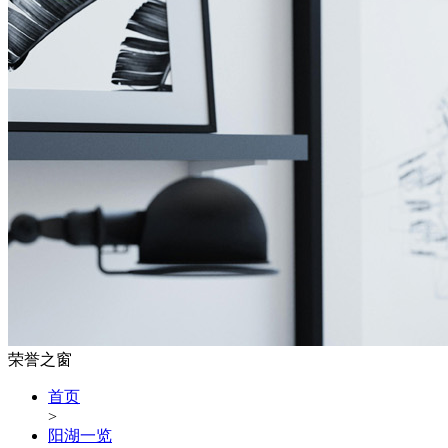
荣誉之窗
首页
>
阳湖一览