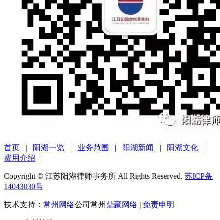
首页
|
阳湖一览
|
业务范围
|
阳湖新闻
|
阳湖文化
|
费用介绍
|
Copyright © 江苏阳湖律师事务所 All Rights Reserved.
苏ICP备
14043030号
技术支持：
常州网络
公司常州
鼎豪网络
|
免责申明