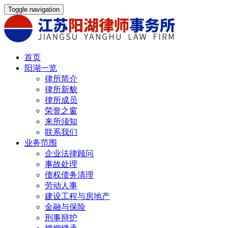
Toggle navigation
首页
阳湖一览
律所简介
律所新貌
律所成员
荣誉之窗
来所须知
联系我们
业务范围
企业法律顾问
事故处理
债权债务清理
劳动人事
建设工程与房地产
金融与保险
刑事辩护