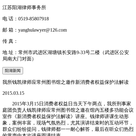
江苏阳湖律师事务所
电 话：
0519-85807918
邮 箱：
yanghulawyer@126.com
传 真：
地 址：
常州市武进区湖塘镇长安路9-33号二楼（武进区公安
局南大门对面）
阳湖新闻
我所钱凯律师应常州图书馆之邀作新消费者权益保护法解读
2015.03.15
2015年3月15日消费者权益日当天下午两点，我所刑事家
庭团负责人钱凯律师应常州图书馆之邀在馆内五楼多功能会议
室作《新消费者权益保护法解读》讲座。钱律师讲课生动形
象，案例丰富，现场气氛热烈，尤其演讲结束时的互动环节，
群众们纷纷提问，钱律师都一一耐心解答，最后在听众们热烈
的掌声中本次讲座圆满结束。