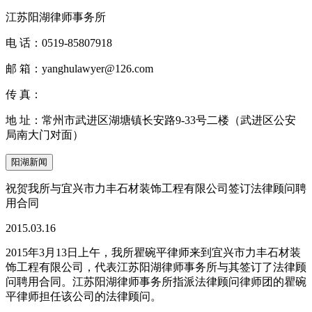
江苏阳湖律师事务所
电 话：
0519-85807918
邮 箱：
yanghulawyer@126.com
传 真：
地 址：
常州市武进区湖塘镇长安路9-33号二楼（武进区公安
局南大门对面）
阳湖新闻
祝贺我所与宜兴市力丰石材装饰工程有限公司签订法律顾问聘
用合同
2015.03.16
2015年3月13日上午，我所瞿碗平律师来到宜兴市力丰石材装
饰工程有限公司，代表江苏阳湖律师事务所与其签订了法律顾
问聘用合同。江苏阳湖律师事务所指派法律顾问律师团的瞿碗
平律师担任该公司的法律顾问。