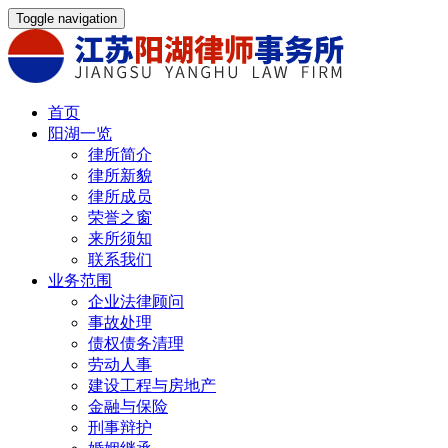
Toggle navigation
首页
阳湖一览
律所简介
律所新貌
律所成员
荣誉之窗
来所须知
联系我们
业务范围
企业法律顾问
事故处理
债权债务清理
劳动人事
建设工程与房地产
金融与保险
刑事辩护