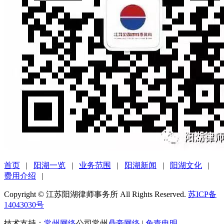
首页
|
阳湖一览
|
业务范围
|
阳湖新闻
|
阳湖文化
|
费用介绍
|
Copyright © 江苏阳湖律师事务所 All Rights Reserved.
苏ICP备
14043030号
技术支持：
常州网络
公司常州
鼎豪网络
|
免责申明