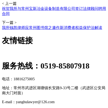
< 上一篇
祝贺我所与常州宝新冶金设备制造有限公司签订法律顾问聘用
合同
下一篇 >
我所钱凯律师应常州图书馆之邀作新消费者权益保护法解读
友情链接
服务热线：
0519-85807918
电话：18816275005
地址：常州市武进区湖塘镇长安路9-33号二楼（武进区公安局
南大门对面）
E-mail：yanghulawyer@126.com