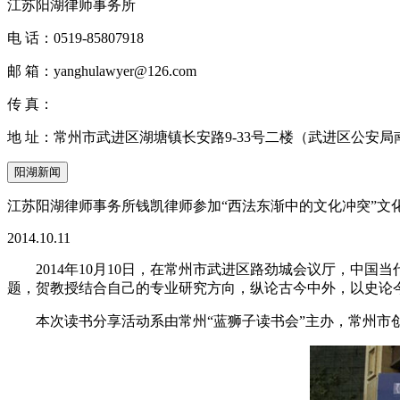
江苏阳湖律师事务所
电 话：
0519-85807918
邮 箱：
yanghulawyer@126.com
传 真：
地 址：
常州市武进区湖塘镇长安路9-33号二楼（武进区公安局
阳湖新闻
江苏阳湖律师事务所钱凯律师参加“西法东渐中的文化冲突”文
2014.10.11
2014年10月10日，在常州市武进区路劲城会议厅，中
题，贺教授结合自己的专业研究方向，纵论古今中外，以史论
本次读书分享活动系由常州“蓝狮子读书会”主办，常州