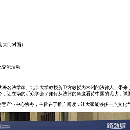
南大门对面）
化交流活动
国当代著名法学家、北京大学教授贺卫方教授为常州的法律人士带
今，让在场的听众学会了如何从法律的角度看待中国的现状，试
市创意产业中心协办，主旨在于推广阅读，让大家能够多一点文化