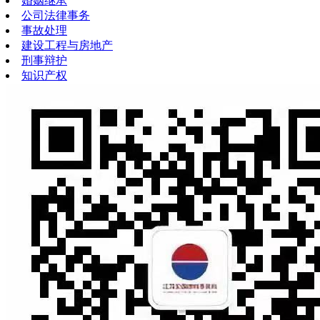
婚姻继承
公司法律事务
事故处理
建设工程与房地产
刑事辩护
知识产权