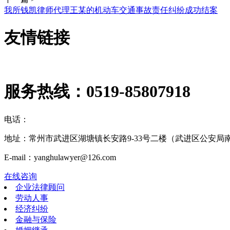
我所钱凯律师代理王某的机动车交通事故责任纠纷成功结案
友情链接
服务热线：
0519-85807918
电话：
地址：常州市武进区湖塘镇长安路9-33号二楼（武进区公安局
E-mail：yanghulawyer@126.com
在线咨询
企业法律顾问
劳动人事
经济纠纷
金融与保险